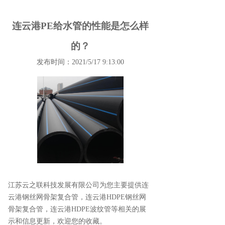
连云港PE给水管的性能是怎么样
的？
发布时间：2021/5/17 9:13:00
江苏云之联科技发展有限公司为您主要提供
连
云港钢丝网骨架复合管
，连云港HDPE钢丝网
骨架复合管，连云港HDPE波纹管等相关的展
示和信息更新，欢迎您的收藏。