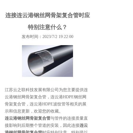
连接连云港钢丝网骨架复合管时应
特别注意什么？
发布时间：2023/7/2 19:22:00
江苏云之联科技发展有限公司为您主要提供
连
云港钢丝网骨架复合管
，连云港HDPE钢丝网
骨架复合管，连云港HDPE波纹管等相关的展
示和信息更新，欢迎您的收藏。
连云港钢丝网骨架复合管
与管件的连接质量直
接影响到后期整个管道的安装，因此连接
连云
港钢丝网骨架复合管
时应特别注意，特别是以