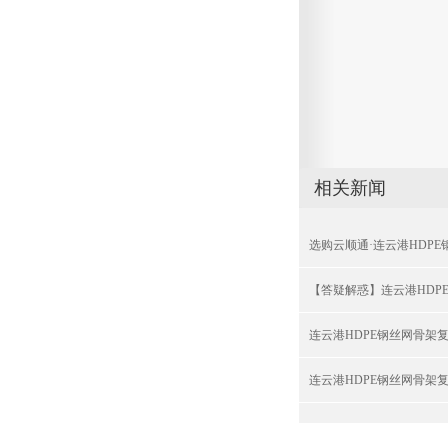
相关新闻
选购云顺通·连云港HDP
【答疑解惑】连云港HDP
连云港HDPE钢丝网骨架
连云港HDPE钢丝网骨架