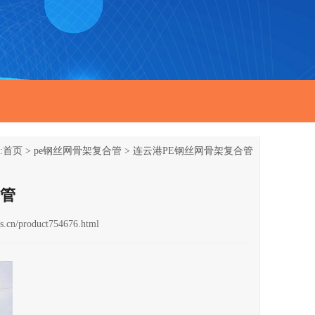
:
首页
>
pe钢丝网骨架复合管
>
连云港PE钢丝网骨架复合管
合管
s.cn/product754676.html