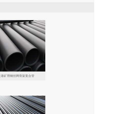
云港矿用钢丝网骨架复合管