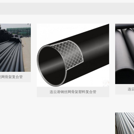
丝网骨架复合管
连
连云港钢丝网骨架塑料复合管