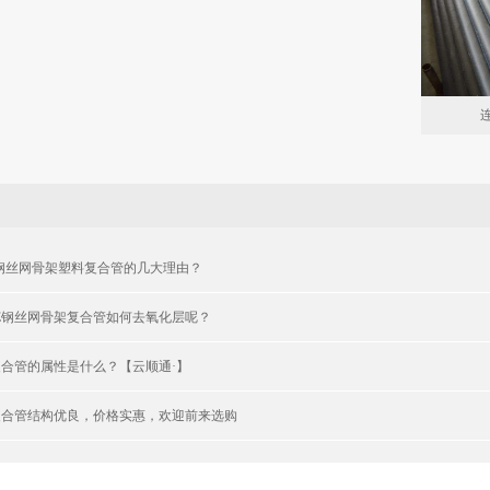
E钢丝网骨架塑料复合管的几大理由？
E钢丝网骨架复合管如何去氧化层呢？
复合管的属性是什么？【云顺通·】
复合管结构优良，价格实惠，欢迎前来选购