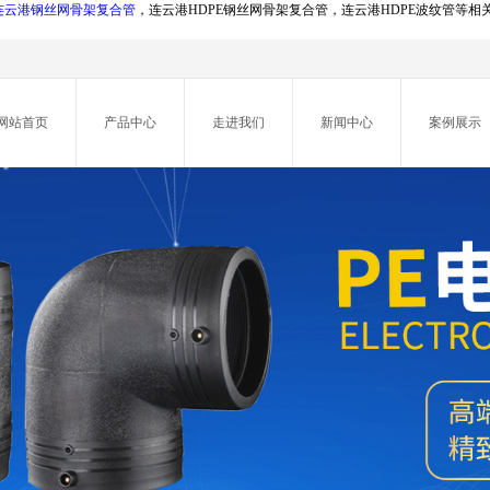
连云港钢丝网骨架复合管
，连云港HDPE钢丝网骨架复合管，连云港HDPE波纹管等
网站首页
产品中心
走进我们
新闻中心
案例展示