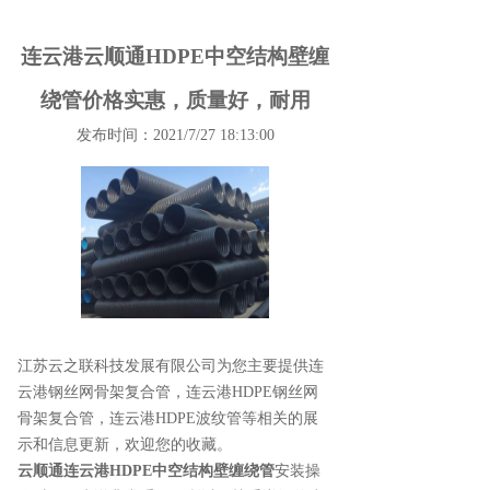
连云港云顺通HDPE中空结构壁缠
绕管价格实惠，质量好，耐用
发布时间：2021/7/27 18:13:00
江苏云之联科技发展有限公司为您主要提供
连
云港钢丝网骨架复合管
，连云港HDPE钢丝网
骨架复合管，连云港HDPE波纹管等相关的展
示和信息更新，欢迎您的收藏。
云顺通
连云港HDPE中空结构壁缠绕管
安装操